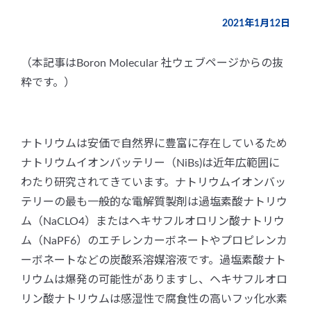
2021年1月12日
（本記事はBoron Molecular 社ウェブページからの抜
粋です。）
ナトリウムは安価で自然界に豊富に存在しているため
ナトリウムイオンバッテリー（NiBs)は近年広範囲に
わたり研究されてきています。ナトリウムイオンバッ
テリーの最も一般的な電解質製剤は過塩素酸ナトリウ
ム（NaCLO4）またはヘキサフルオロリン酸ナトリウ
ム（NaPF6）のエチレンカーボネートやプロピレンカ
ーボネートなどの炭酸系溶媒溶液です。過塩素酸ナト
リウムは爆発の可能性がありますし、ヘキサフルオロ
リン酸ナトリウムは感湿性で腐食性の高いフッ化水素