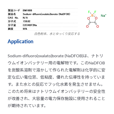
白色粉末、水とゆっくり反応する
Application
Sodium-difluoro(oxalato)borate (NaDFOB)は、ナトリ
ウムイオンバッテリー用の電解物です。このNaDFOB
を炭酸系溶剤で溶かして作られた電解剤は化学的に安
定な広い電位窓、低粘度、優れた伝導性を持っていま
す。また水との反応でフッ化水素を発生させません。
このため将来はナトリウムイオンバッテリーの安全性
が改善され、大容量の電力保存施設に使用されること
が期待されています。