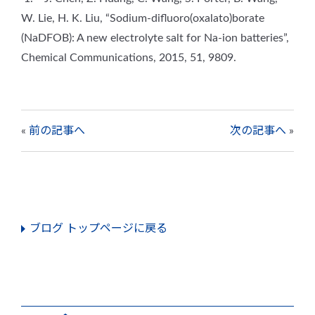
W. Lie, H. K. Liu, “Sodium-difluoro(oxalato)borate
(NaDFOB): A new electrolyte salt for Na-ion batteries”,
Chemical Communications, 2015, 51, 9809.
«
前の記事へ
次の記事へ
»
ブログ トップページに戻る