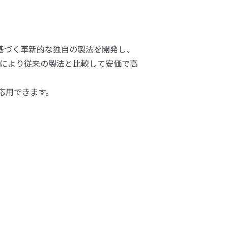
に基づく革新的な独自の製法を開発し、
術により従来の製法と比較して安価で高
応用できます。