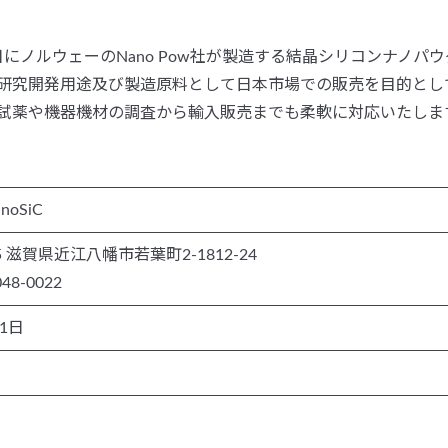
5月1日にノルウェーのNano Pow社が製造する結晶シリコンナ
研究開発用途及び製造原料として日本市場での販売を目的とし
試薬や機器機材の調査から輸入販売までも柔軟に対応いたしま
oSiC
15 滋賀県近江八幡市若葉町2-1812-24
048-0022
1日