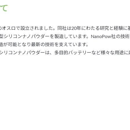
いて
ェーのオスロで設立されました。同社は20年にわたる研究と経験
シリコンナノパウダーを製造しています。NanoPow社の技
造が可能となり最新の技術を支えています。
シリコンナノパウダーは、多目的バッテリーなど様々な用途に