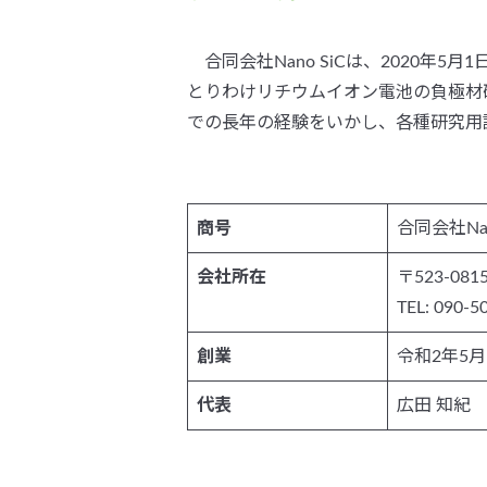
合同会社Nano SiCは、2020年
とりわけリチウムイオン電池の負極材
での長年の経験をいかし、各種研究用
商号
合同会社Nan
会社所在
〒523-08
TEL: 090-5
創業
令和2年5月
代表
広田 知紀