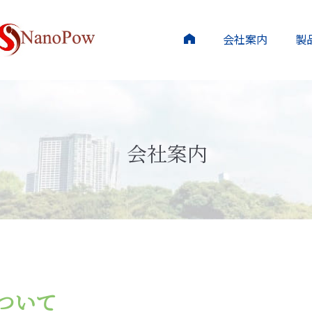
会社案内
製
会社案内
について