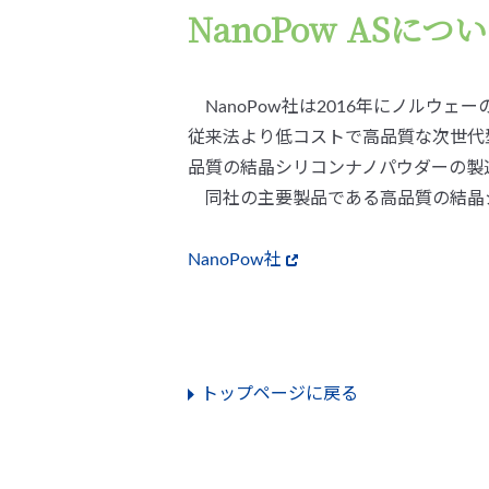
NanoPow ASにつ
NanoPow社は2016年にノルウ
従来法より低コストで高品質な次世代型
品質の結晶シリコンナノパウダーの製
同社の主要製品である高品質の結晶
NanoPow社
トップページに戻る