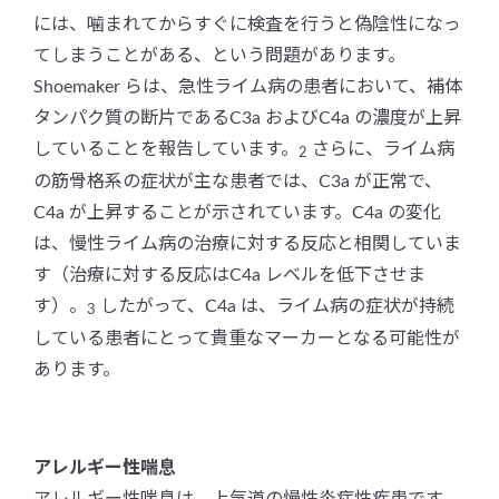
には、噛まれてからすぐに検査を行うと偽陰性になっ
てしまうことがある、という問題があります。
Shoemaker らは、急性ライム病の患者において、補体
タンパク質の断片であるC3a およびC4a の濃度が上昇
していることを報告しています。
さらに、ライム病
2
の筋骨格系の症状が主な患者では、C3a が正常で、
C4a が上昇することが示されています。C4a の変化
は、慢性ライム病の治療に対する反応と相関していま
す（治療に対する反応はC4a レベルを低下させま
す）。
したがって、C4a は、ライム病の症状が持続
3
している患者にとって貴重なマーカーとなる可能性が
あります。
アレルギー性喘息