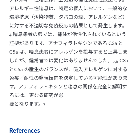
アレルギー性喘息は、上気道の慢性炎症性疾患です。
アレルギー性喘息は、特定の個人において、一般的な
環境抗原（汚染物質、タバコの煙、アレルゲンなど）
に対する不適切な免疫反応の結果として発生します。
喘息患者の肺では、補体が活性化されているという
4
証拠があります。アナフィラトキシンである C3a と
C5a は、喘息患者にアレルゲンを投与すると上昇しま
したが、健常者では変化はありませんでした。
C3a
5,6
とC5a の産生のバランスが、吸入アレルゲンに対する
免疫／耐性の発現傾向を決定している可能性がありま
す。アナフィラトキシンと喘息の関係を完全に解明す
るには、更なる研究が必
要となります。
7
References